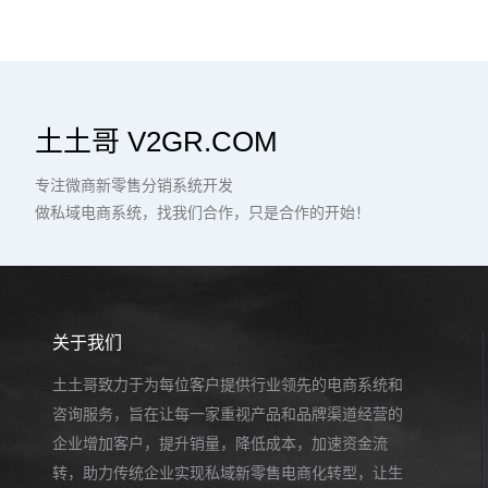
土土哥 V2GR.COM
专注微商新零售分销系统开发
做私域电商系统，找我们合作，只是合作的开始！
关于我们
土土哥致力于为每位客户提供行业领先的电商系统和
咨询服务，旨在让每一家重视产品和品牌渠道经营的
企业增加客户，提升销量，降低成本，加速资金流
转，助力传统企业实现私域新零售电商化转型，让生