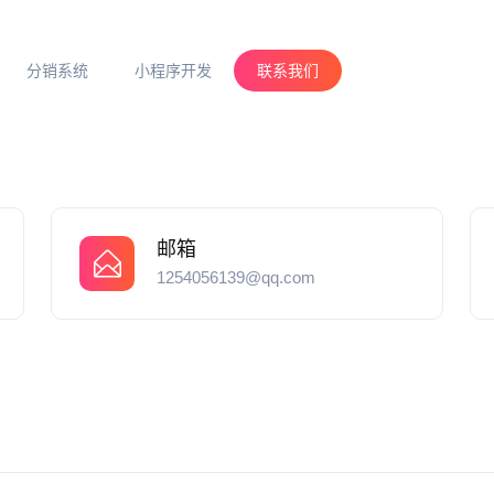
分销系统
小程序开发
联系我们
邮箱
1254056139@qq.com