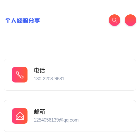
电话
130-2208-9681
邮箱
1254056139@qq.com