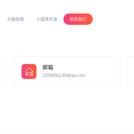
分销系统
小程序开发
联系我们
邮箱
1254056139@qq.com