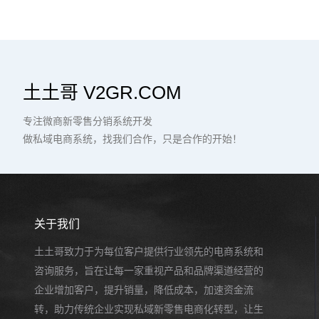
土土哥 V2GR.COM
专注微商新零售分销系统开发
做私域电商系统，找我们合作，只是合作的开始！
关于我们
土土哥致力于为每位客户提供行业领先的电商系统和
咨询服务，旨在让每一家重视产品和品牌渠道经营的
企业增加客户，提升销量，降低成本，加速资金流
转，助力传统企业实现私域新零售电商化转型，让生