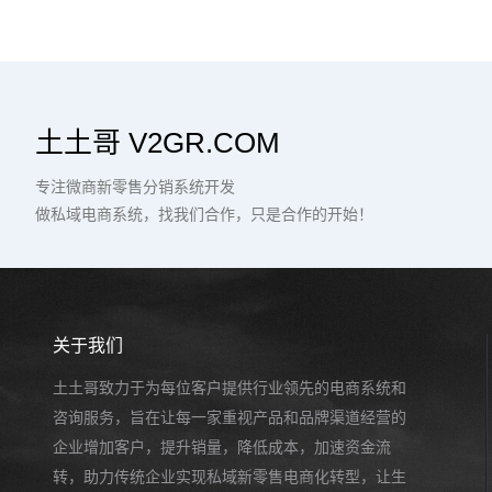
土土哥 V2GR.COM
专注微商新零售分销系统开发
做私域电商系统，找我们合作，只是合作的开始！
关于我们
土土哥致力于为每位客户提供行业领先的电商系统和
咨询服务，旨在让每一家重视产品和品牌渠道经营的
企业增加客户，提升销量，降低成本，加速资金流
转，助力传统企业实现私域新零售电商化转型，让生