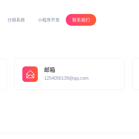
分销系统
小程序开发
联系我们
邮箱
1254056139@qq.com