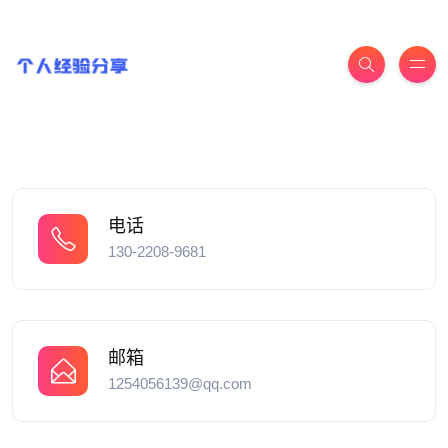
电话
130-2208-9681
邮箱
1254056139@qq.com