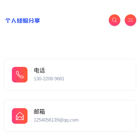
电话
130-2208-9681
邮箱
1254056139@qq.com