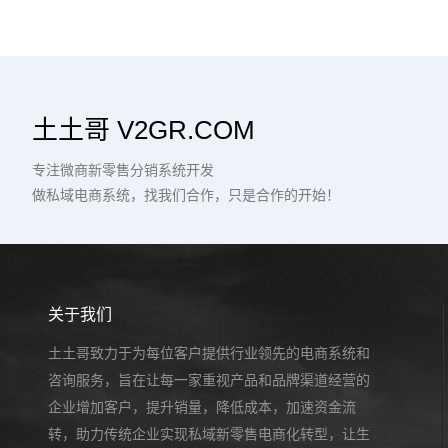
土土哥 V2GR.COM
专注微商新零售分销系统开发
做私域电商系统，找我们合作，只是合作的开始！
关于我们
土土哥致力于为每位客户提供行业领先的电商系统和
咨询服务，旨在让每一家重视产品和品牌渠道经营的
企业增加客户，提升销量，降低成本，加速资金流
转，助力传统企业实现私域新零售电商化转型，让生