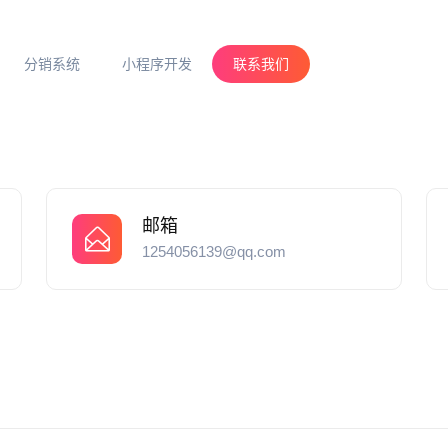
分销系统
小程序开发
联系我们
邮箱
1254056139@qq.com