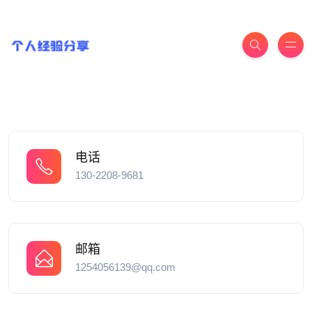
电话
130-2208-9681
邮箱
1254056139@qq.com